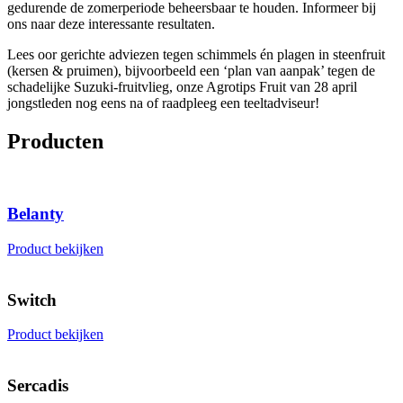
gedurende de zomerperiode beheersbaar te houden. Informeer bij
ons naar deze interessante resultaten.
Lees oor gerichte adviezen tegen schimmels én plagen in steenfruit
(kersen & pruimen), bijvoorbeeld een ‘plan van aanpak’ tegen de
schadelijke Suzuki-fruitvlieg, onze Agrotips Fruit van 28 april
jongstleden nog eens na of raadpleeg een teeltadviseur!
Producten
Belanty
Product bekijken
Switch
Product bekijken
Sercadis